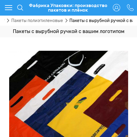
Фабрика Упаковки: производство
пакетов и плёнок
ог
Пакеты полиэтиленовые
Пакеты с вырубной ручкой с ва
Пакеты с вырубной ручкой с вашим логотипом